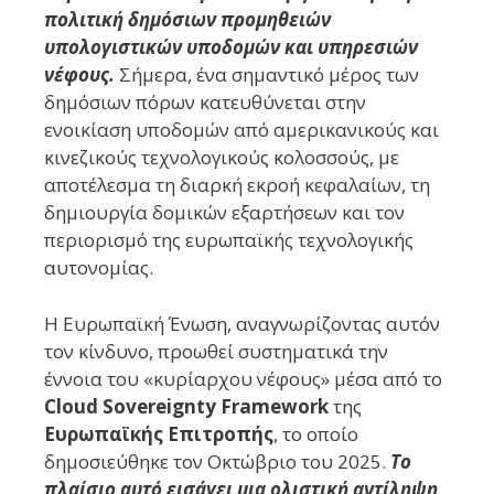
πολιτική δημόσιων προμηθειών
υπολογιστικών υποδομών και υπηρεσιών
νέφους.
Σήμερα, ένα σημαντικό μέρος των
δημόσιων πόρων κατευθύνεται στην
ενοικίαση υποδομών από αμερικανικούς και
κινεζικούς τεχνολογικούς κολοσσούς, με
αποτέλεσμα τη διαρκή εκροή κεφαλαίων, τη
δημιουργία δομικών εξαρτήσεων και τον
περιορισμό της ευρωπαϊκής τεχνολογικής
αυτονομίας.
Η Ευρωπαϊκή Ένωση, αναγνωρίζοντας αυτόν
τον κίνδυνο, προωθεί συστηματικά την
έννοια του «κυρίαρχου νέφους» μέσα από το
Cloud Sovereignty Framework
της
Ευρωπαϊκής Επιτροπής
, το οποίο
δημοσιεύθηκε τον Οκτώβριο του 2025.
Το
πλαίσιο αυτό εισάγει μια ολιστική αντίληψη