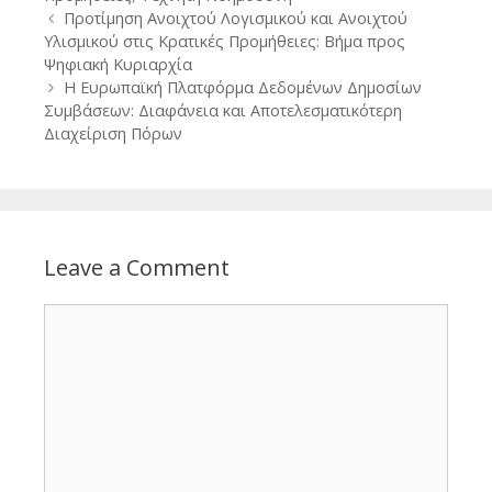
Post
Προτίμηση Ανοιχτού Λογισμικού και Ανοιχτού
navigation
Υλισμικού στις Κρατικές Προμήθειες: Βήμα προς
Ψηφιακή Κυριαρχία
Η Ευρωπαϊκή Πλατφόρμα Δεδομένων Δημοσίων
Συμβάσεων: Διαφάνεια και Αποτελεσματικότερη
Διαχείριση Πόρων
Leave a Comment