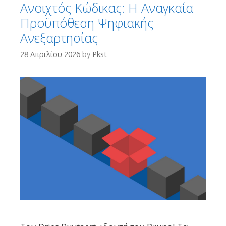
Ανοιχτός Κώδικας: Η Αναγκαία
Προϋπόθεση Ψηφιακής
Ανεξαρτησίας
28 Απριλίου 2026
by
Pkst