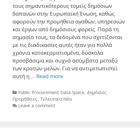
τους σημαντικότερους τομείς δημόσιων
δαπανών στην Ευρωπαϊκή Ένωση, καθώς
αφορούν την προμήθεια αγαθών, υπηρεσιών
και έργων από δημόσιους φορείς. Παρά τη
σημασία τους, τα δεδομένα που σχετίζονται
με τις διαδικασίες αυτές ήταν για πολλά
χρόνια κατακερματισμένα, δύσκολα
προσβάσιμα και συχνά ασύμβατα μεταξύ
των κρατών-μελών. Για να αντιμετωπιστεί
αυτή η …
Read more
Categories
Public Procurement Data Space
,
Δημόσιες
Προμήθειες
,
Τελευταία Νέα
Leave a comment