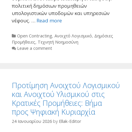
πολιτική δημόσιων προμηθειών
υπολογιστικών υποδομών και υπηρεσιών
νέφους. …
Read more
Categories
Open Contracting
,
Ανοιχτό Λογισμικό
,
Δημόσιες
Προμήθειες
,
Τεχνητή Νοημοσύνη
Leave a comment
Προτίμηση Ανοιχτού Λογισμικού
και Ανοιχτού Υλισμικού στις
Κρατικές Προμήθειες: Βήμα
προς Ψηφιακή Κυριαρχία
24 Ιανουαρίου 2026
by
Ellak-Editor