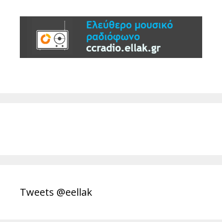
Tweets @eellak