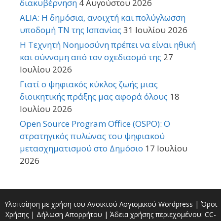
διακυβέρνηση
4 Αυγούστου 2026
ALIA: Η δημόσια, ανοιχτή και πολύγλωσση
υποδομή ΤΝ της Ισπανίας
31 Ιουλίου 2026
Η Τεχνητή Νοημοσύνη πρέπει να είναι ηθική
και σύννομη από τον σχεδιασμό της
27
Ιουλίου 2026
Γιατί ο ψηφιακός κύκλος ζωής μιας
διοικητικής πράξης μας αφορά όλους
18
Ιουλίου 2026
Open Source Program Office (OSPO): Ο
στρατηγικός πυλώνας του ψηφιακού
μετασχηματισμού στο Δημόσιο
17 Ιουλίου
2026
Υλοποίηση με χρήση του Ανοικτού Λογισμικού
Wordpress
|
Όροι
Χρήσης
|
Δήλωση Απορρήτου
| Άδεια χρήσης περιεχομένου:
CC-