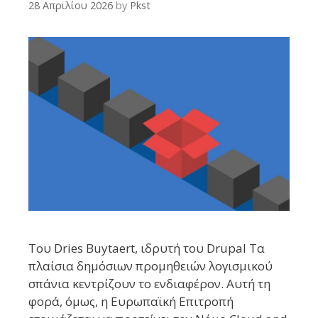
28 Απριλίου 2026
by
Pkst
Του Dries Buytaert, ιδρυτή του Drupal Τα
πλαίσια δημόσιων προμηθειών λογισμικού
σπάνια κεντρίζουν το ενδιαφέρον. Αυτή τη
φορά, όμως, η Ευρωπαϊκή Επιτροπή