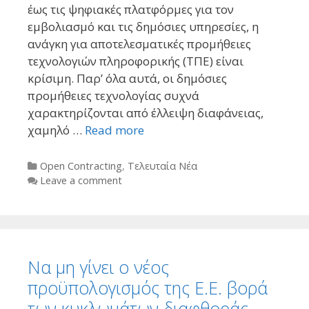
έως τις ψηφιακές πλατφόρμες για τον
εμβολιασμό και τις δημόσιες υπηρεσίες, η
ανάγκη για αποτελεσματικές προμήθειες
τεχνολογιών πληροφορικής (ΤΠΕ) είναι
κρίσιμη. Παρ’ όλα αυτά, οι δημόσιες
προμήθειες τεχνολογίας συχνά
χαρακτηρίζονται από έλλειψη διαφάνειας,
χαμηλό …
Read more
Categories
Open Contracting
,
Τελευταία Νέα
Leave a comment
Να μη γίνει ο νέος
προϋπολογισμός της Ε.Ε. βορά
των κυκλωμάτων διαφθοράς