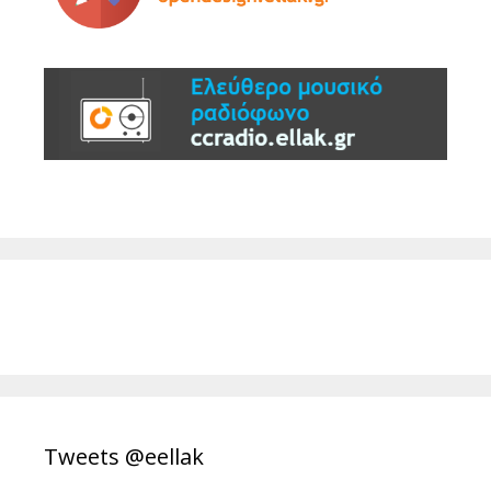
Tweets @eellak