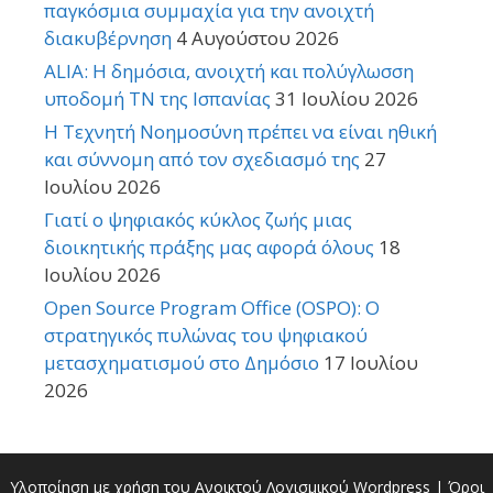
παγκόσμια συμμαχία για την ανοιχτή
διακυβέρνηση
4 Αυγούστου 2026
ALIA: Η δημόσια, ανοιχτή και πολύγλωσση
υποδομή ΤΝ της Ισπανίας
31 Ιουλίου 2026
Η Τεχνητή Νοημοσύνη πρέπει να είναι ηθική
και σύννομη από τον σχεδιασμό της
27
Ιουλίου 2026
Γιατί ο ψηφιακός κύκλος ζωής μιας
διοικητικής πράξης μας αφορά όλους
18
Ιουλίου 2026
Open Source Program Office (OSPO): Ο
στρατηγικός πυλώνας του ψηφιακού
μετασχηματισμού στο Δημόσιο
17 Ιουλίου
2026
Υλοποίηση με χρήση του Ανοικτού Λογισμικού
Wordpress
|
Όροι