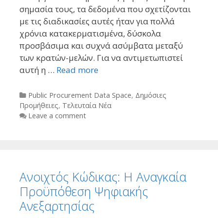
σημασία τους, τα δεδομένα που σχετίζονται
με τις διαδικασίες αυτές ήταν για πολλά
χρόνια κατακερματισμένα, δύσκολα
προσβάσιμα και συχνά ασύμβατα μεταξύ
των κρατών-μελών. Για να αντιμετωπιστεί
αυτή η …
Read more
Categories
Public Procurement Data Space
,
Δημόσιες
Προμήθειες
,
Τελευταία Νέα
Leave a comment
Ανοιχτός Κώδικας: Η Αναγκαία
Προϋπόθεση Ψηφιακής
Ανεξαρτησίας