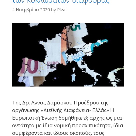
4 Νοεμβρίου 2020
by
Pkst
Της Δρ. Αννας Δαμάσκου Προέδρου της
οργάνωσης «Διεθνής Διαφάνεια- Ελλάς» H
Eυρωπαϊκή Ένωση δομήθηκε εξ αρχής ως μια
οντότητα με ίδια νομική προσωπικότητα, ίδια
συμφέροντα και ίδιους σκοπούς, τους