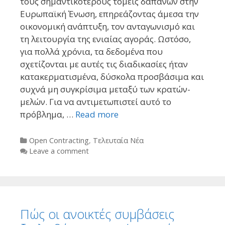
τους σημαντικότερους τομείς δαπανών στην
Ευρωπαϊκή Ένωση, επηρεάζοντας άμεσα την
οικονομική ανάπτυξη, τον ανταγωνισμό και
τη λειτουργία της ενιαίας αγοράς. Ωστόσο,
για πολλά χρόνια, τα δεδομένα που
σχετίζονται με αυτές τις διαδικασίες ήταν
κατακερματισμένα, δύσκολα προσβάσιμα και
συχνά μη συγκρίσιμα μεταξύ των κρατών-
μελών. Για να αντιμετωπιστεί αυτό το
πρόβλημα, …
Read more
Categories
Open Contracting
,
Τελευταία Νέα
Leave a comment
Πώς οι ανοικτές συμβάσεις