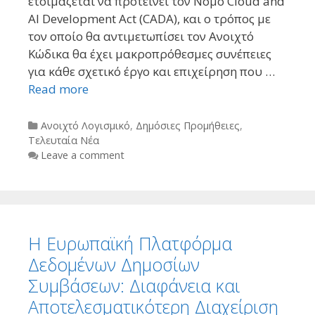
ετοιμάζεται να προτείνει τον Νόμο Cloud and
AI Development Act (CADA), και ο τρόπος με
τον οποίο θα αντιμετωπίσει τον Ανοιχτό
Κώδικα θα έχει μακροπρόθεσμες συνέπειες
για κάθε σχετικό έργο και επιχείρηση που …
Read more
Categories
Ανοιχτό Λογισμικό
,
Δημόσιες Προμήθειες
,
Τελευταία Νέα
Leave a comment
Η Ευρωπαϊκή Πλατφόρμα
Δεδομένων Δημοσίων
Συμβάσεων: Διαφάνεια και
Αποτελεσματικότερη Διαχείριση