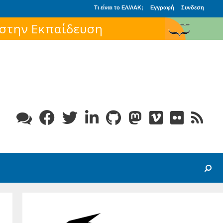
Τι είναι το ΕΛ/ΛΑΚ;
Εγγραφή
Συνδεση
Search