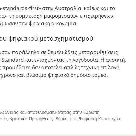
n-standards-first» στην Αυστραλία, καθώς και το
υσαν τη συμμετοχή μικρομεσαίων επιχειρήσεων,
άμωσαν την ψηφιακή οικονομία.
του ψηφιακού μετασχηματισμού
υσαν παράλληλα σε θεμελιώδεις μεταρρυθμίσεις
 Standard και ενισχύοντας τη λογοδοσία. Η ανοικτή,
 προμήθειες δεν αποτελεί απλώς τεχνική επιλογή,
γχρονο και βιώσιμο ψηφιακό δημόσιο τομέα.
αφάνειας και αποτελεσματικότητας στην Ευρώπη
 στις Κρατικές Προμήθειες: Βήμα προς Ψηφιακή Κυριαρχία