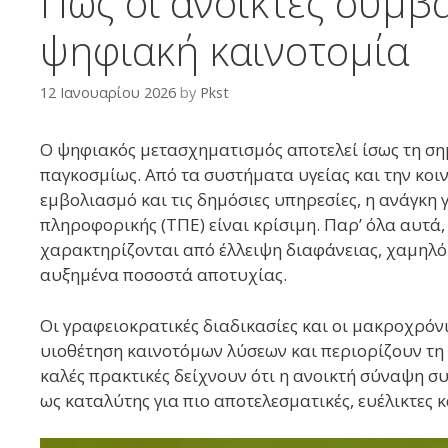
Πώς οι ανοικτές συμβ
ψηφιακή καινοτομία
12 Ιανουαρίου 2026
by
Pkst
Ο ψηφιακός μετασχηματισμός αποτελεί ίσως τη σημ
παγκοσμίως. Από τα συστήματα υγείας και την κοι
εμβολιασμό και τις δημόσιες υπηρεσίες, η ανάγκη
πληροφορικής (ΤΠΕ) είναι κρίσιμη. Παρ’ όλα αυτά,
χαρακτηρίζονται από έλλειψη διαφάνειας, χαμηλό
αυξημένα ποσοστά αποτυχίας.
Οι γραφειοκρατικές διαδικασίες και οι μακροχρόν
υιοθέτηση καινοτόμων λύσεων και περιορίζουν τη σ
καλές πρακτικές δείχνουν ότι η ανοικτή σύναψη συ
ως καταλύτης για πιο αποτελεσματικές, ευέλικτες 