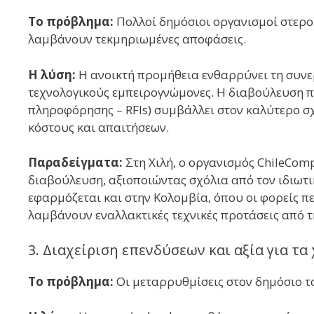
Το πρόβλημα:
Πολλοί δημόσιοι οργανισμοί στερού
λαμβάνουν τεκμηριωμένες αποφάσεις.
Η λύση:
Η ανοικτή προμήθεια ενθαρρύνει τη συνε
τεχνολογικούς εμπειρογνώμονες. Η διαβούλευση π
πληροφόρησης – RFIs) συμβάλλει στον καλύτερο σ
κόστους και απαιτήσεων.
Παραδείγματα:
Στη Χιλή, ο οργανισμός ChileCo
διαβούλευση, αξιοποιώντας σχόλια από τον ιδιωτ
εφαρμόζεται και στην Κολομβία, όπου οι φορείς 
λαμβάνουν εναλλακτικές τεχνικές προτάσεις από τ
3. Διαχείριση επενδύσεων και αξία για τα
Το πρόβλημα:
Οι μεταρρυθμίσεις στον δημόσιο τ