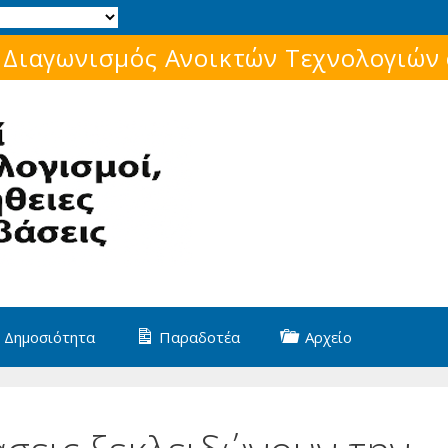
Μάθε για το ελεύθερο λογισμικό!
Δημοσιότητα
Παραδοτέα
Αρχείο