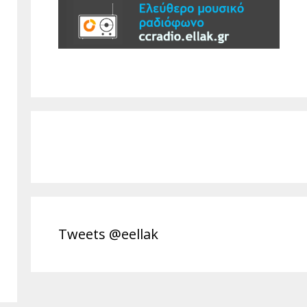
Tweets @eellak