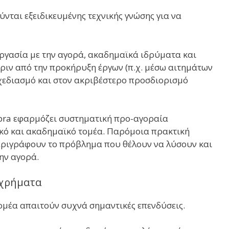
νται εξειδικευμένης τεχνικής γνώσης για να
ργασία με την αγορά, ακαδημαϊκά ιδρύματα και
ριν από την προκήρυξη έργων (π.χ. μέσω αιτημάτων
χεδιασμό και στον ακριβέστερο προσδιορισμό
mpra εφαρμόζει συστηματική προ-αγοραία
ικό και ακαδημαϊκό τομέα. Παρόμοια πρακτική
περιγράφουν το πρόβλημα που θέλουν να λύσουν και
ην αγορά.
 χρήματα
ομέα απαιτούν συχνά σημαντικές επενδύσεις.