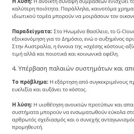
Η λύση:
Η ανοικτή σύναψη συμβάσεων ενισχύει το
καλύτερη ποιότητα. Παράλληλα, καινοτόμα χρημα
ιδιωτικού τομέα μπορούν να μοιράσουν τον οικον
Παραδείγματα:
Στο Ηνωμένο Βασίλειο, το G-Clou
εξοικονόμηση για το Δημόσιο, ενώ ο αυξημένος αρ
Στην Αυστραλία, η έννοια της «σχέσης κόστους-αξί
τιμή αλλά και ποιοτικά και κοινωνικά οφέλη.
4. Υπέρβαση παλαιών συστημάτων και α
Το πρόβλημα:
Η εξάρτηση από συγκεκριμένους πρ
ευελιξία και αυξάνει το κόστος.
Η λύση:
Η υιοθέτηση ανοικτών προτύπων και απαιτ
συστήματα μπορούν να ενσωματωθούν εύκολα στα 
αρθρωτός σχεδιασμός και ο συνεχής ανταγωνισμός
προμηθευτή.