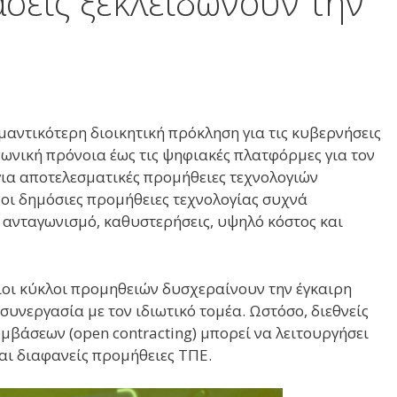
άσεις ξεκλειδώνουν την
αντικότερη διοικητική πρόκληση για τις κυβερνήσεις
νωνική πρόνοια έως τις ψηφιακές πλατφόρμες για τον
 για αποτελεσματικές προμήθειες τεχνολογιών
 οι δημόσιες προμήθειες τεχνολογίας συχνά
 ανταγωνισμό, καθυστερήσεις, υψηλό κόστος και
ιοι κύκλοι προμηθειών δυσχεραίνουν την έγκαιρη
υνεργασία με τον ιδιωτικό τομέα. Ωστόσο, διεθνείς
μβάσεων (open contracting) μπορεί να λειτουργήσει
και διαφανείς προμήθειες ΤΠΕ.