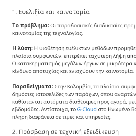
1. Ευελιξία και καινοτομία
Το πρόβλημα:
Οι παραδοσιακές διαδικασίες προμη
καινοτομίας της τεχνολογίας.
Η λύση:
Η υιοθέτηση ευέλικτων μεθόδων προμηθειώ
πλαίσια συμφωνιών, επιτρέπει ταχύτερη λήψη αποφ
Ο κατακερματισμός μεγάλων έργων σε μικρότερα κ
κίνδυνο αποτυχίας και ενισχύουν την καινοτομία.
Παραδείγματα:
Στην Κολομβία, τα πλαίσια συμφω
δημόσιες ιστοσελίδες των παρόχων, όπου αναρτώντα
καθίστανται αυτόματα διαθέσιμες προς αγορά, μει
εβδομάδες. Αντίστοιχα, το
G-Cloud
στο Ηνωμένο Β
πλήρη διαφάνεια σε τιμές και υπηρεσίες.
2. Πρόσβαση σε τεχνική εξειδίκευση