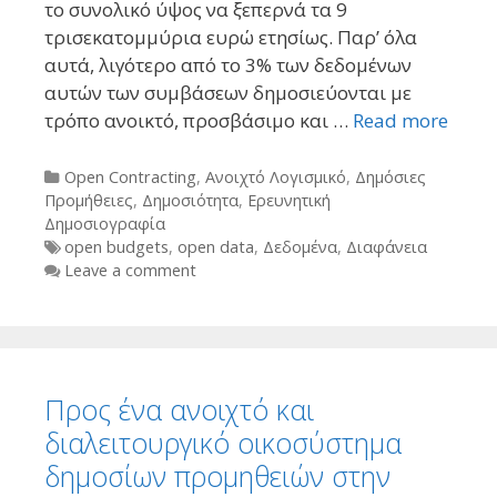
το συνολικό ύψος να ξεπερνά τα 9
τρισεκατομμύρια ευρώ ετησίως. Παρ’ όλα
αυτά, λιγότερο από το 3% των δεδομένων
αυτών των συμβάσεων δημοσιεύονται με
τρόπο ανοικτό, προσβάσιμο και …
Read more
Categories
Open Contracting
,
Ανοιχτό Λογισμικό
,
Δημόσιες
Προμήθειες
,
Δημοσιότητα
,
Ερευνητική
Δημοσιογραφία
Tags
open budgets
,
open data
,
Δεδομένα
,
Διαφάνεια
Leave a comment
Προς ένα ανοιχτό και
διαλειτουργικό οικοσύστημα
δημοσίων προμηθειών στην