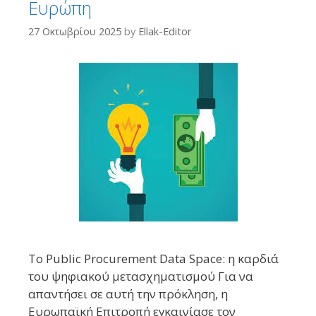
Ευρώπη
27 Οκτωβρίου 2025
by
Ellak-Editor
Το Public Procurement Data Space: η καρδιά
του ψηφιακού μετασχηματισμού Για να
απαντήσει σε αυτή την πρόκληση, η
Ευρωπαϊκή Επιτροπή εγκαινίασε τον